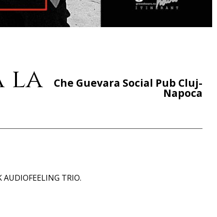
 la
Che Guevara Social Pub Cluj-
Napoca
ZYK AUDIOFEELING TRIO.