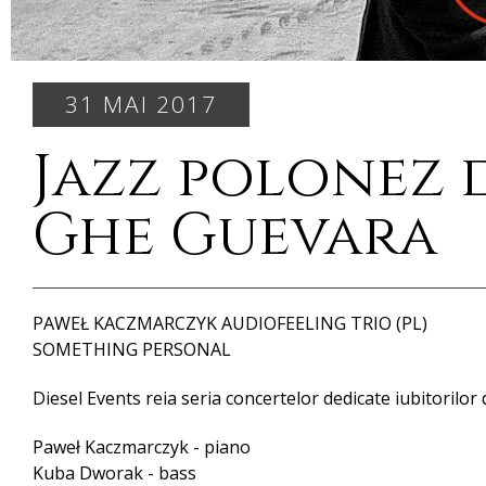
31 MAI 2017
Jazz polonez d
Ghe Guevara
PAWEŁ KACZMARCZYK AUDIOFEELING TRIO (PL)
SOMETHING PERSONAL
Diesel Events reia seria concertelor dedicate iubitor
Paweł Kaczmarczyk - piano
Kuba Dworak - bass