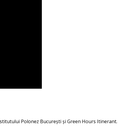
nstitutului Polonez Bucureşti şi Green Hours Itinerant.