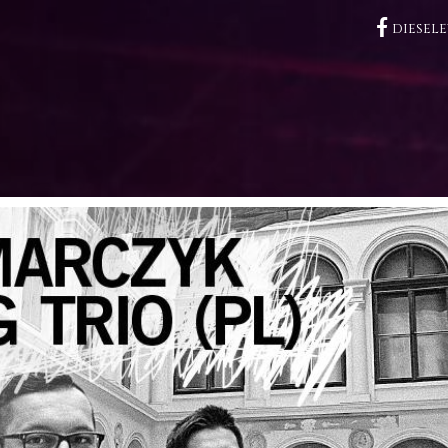

diesel