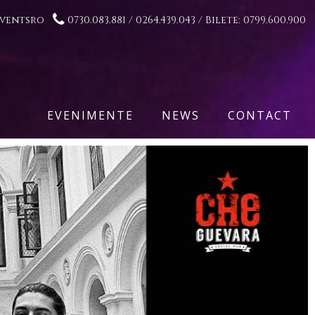

eventsro
0730.083.881 / 0264.439.043 / Bilete: 0799.600.900
EVENIMENTE
NEWS
CONTACT